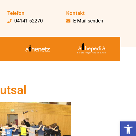
Telefon
Kontakt
04141 52270
E-Mail senden
utsal
Werkzeugl