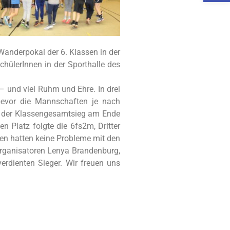
Wanderpokal der 6. Klassen in der
chülerInnen in der Sporthalle des
 und viel Ruhm und Ehre. In drei
 bevor die Mannschaften je nach
ass der Klassengesamtsieg am Ende
 Platz folgte die 6fs2m, Dritter
sen hatten keine Probleme mit den
Organisatoren Lenya Brandenburg,
erdienten Sieger. Wir freuen uns