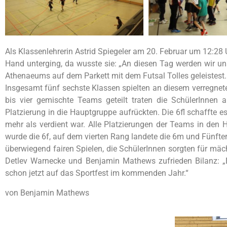
Als Klassenlehrerin Astrid Spiegeler am 20. Februar um 12:28 
Hand unterging, da wusste sie: „An diesen Tag werden wir uns
Athenaeums auf dem Parkett mit dem Futsal Tolles geleistest.
Insgesamt fünf sechste Klassen spielten an diesem verregnet
bis vier gemischte Teams geteilt traten die SchülerInnen 
Platzierung in die Hauptgruppe aufrückten. Die 6fl schaffte 
mehr als verdient war. Alle Platzierungen der Teams in den
wurde die 6f, auf dem vierten Rang landete die 6m und Fünfte
überwiegend fairen Spielen, die SchülerInnen sorgten für mä
Detlev Warnecke und Benjamin Mathews zufrieden Bilanz: „Es
schon jetzt auf das Sportfest im kommenden Jahr.“
von Benjamin Mathews