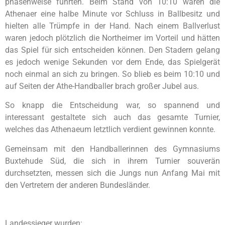
phasenweise führten. Beim Stand von 10:10 waren die
Athenaer eine halbe Minute vor Schluss in Ballbesitz und
hielten alle Trümpfe in der Hand. Nach einem Ballverlust
waren jedoch plötzlich die Northeimer im Vorteil und hätten
das Spiel für sich entscheiden können. Den Stadern gelang
es jedoch wenige Sekunden vor dem Ende, das Spielgerät
noch einmal an sich zu bringen. So blieb es beim 10:10 und
auf Seiten der Athe-Handballer brach großer Jubel aus.
So knapp die Entscheidung war, so spannend und
interessant gestaltete sich auch das gesamte Turnier,
welches das Athenaeum letztlich verdient gewinnen konnte.
Gemeinsam mit den Handballerinnen des Gymnasiums
Buxtehude Süd, die sich in ihrem Turnier souverän
durchsetzten, messen sich die Jungs nun Anfang Mai mit
den Vertretern der anderen Bundesländer.
Landessieger wurden: