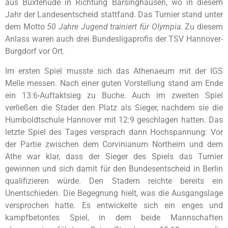
aus Buxtehude in Richtung Barsinghausen, wo in diesem
Jahr der Landesentscheid stattfand. Das Turnier stand unter
dem Motto
50 Jahre Jugend trainiert für Olympia.
Zu diesem
Anlass waren auch drei Bundesligaprofis der TSV Hannover-
Burgdorf vor Ort.
Im ersten Spiel musste sich das Athenaeum mit der IGS
Melle messen. Nach einer guten Vorstellung stand am Ende
ein 13:6-Auftaktsieg zu Buche. Auch im zweiten Spiel
verließen die Stader den Platz als Sieger, nachdem sie die
Humboldtschule Hannover mit 12:9 geschlagen hatten. Das
letzte Spiel des Tages versprach dann Hochspannung: Vor
der Partie zwischen dem Corvinianum Northeim und dem
Athe war klar, dass der Sieger des Spiels das Turnier
gewinnen und sich damit für den Bundesentscheid in Berlin
qualifizieren würde. Den Stadern reichte bereits ein
Unentschieden. Die Begegnung hielt, was die Ausgangslage
versprochen hatte. Es entwickelte sich ein enges und
kampfbetontes Spiel, in dem beide Mannschaften