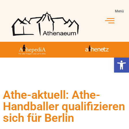
Menü
Werkzeugl
Athe-aktuell: Athe-
Handballer qualifizieren
sich für Berlin