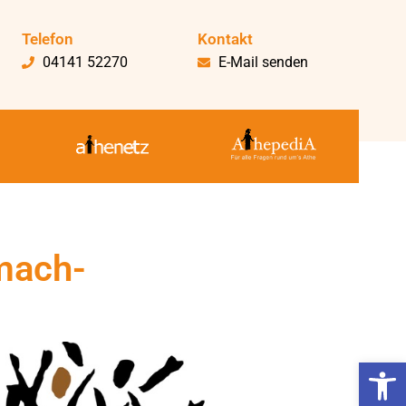
Telefon
Kontakt
04141 52270
E-Mail senden
tmach-
Werkzeugl