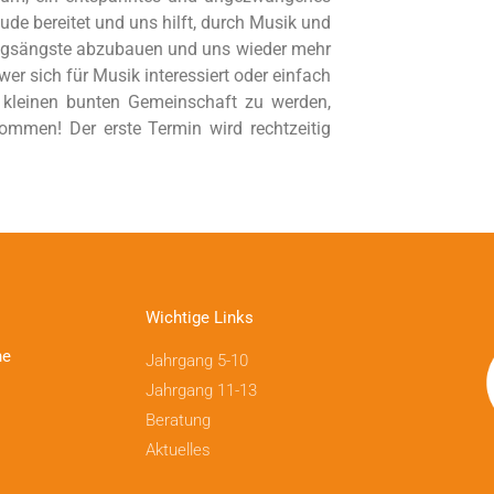
de bereitet und uns hilft, durch Musik und
rungsängste abzubauen und uns wieder mehr
er sich für Musik interessiert oder einfach
r kleinen bunten Gemeinschaft zu werden,
ommen! Der erste Termin wird rechtzeitig
Wichtige Links
ne
Jahrgang 5-10
Jahrgang 11-13
Beratung
Aktuelles