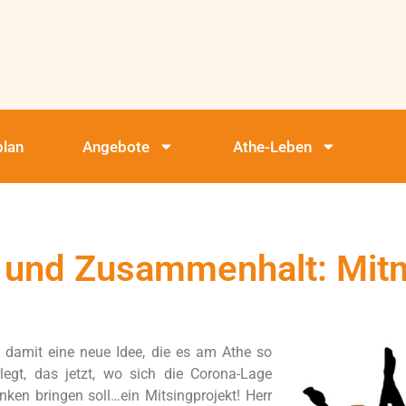
plan
Angebote
Athe-Leben
alt und Zusammenhalt: Mi
 damit eine neue Idee, die es am Athe so
egt, das jetzt, wo sich die Corona-Lage
nken bringen soll…ein Mitsingprojekt! Herr