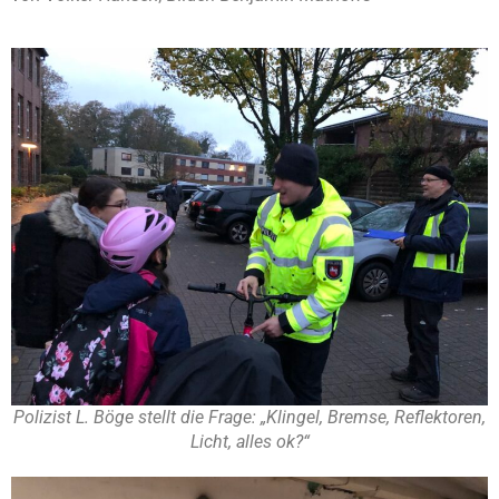
Polizist L. Böge stellt die Frage: „Klingel, Bremse, Reflektoren,
Licht, alles ok?“