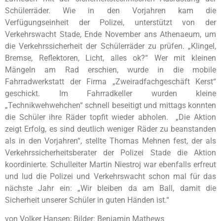
Schülerräder. Wie in den Vorjahren kam die
Verfügungseinheit der Polizei, unterstützt von der
Verkehrswacht Stade, Ende November ans Athenaeum, um
die Verkehrssicherheit der Schülerräder zu prüfen. „Klingel,
Bremse, Reflektoren, Licht, alles ok?“ Wer mit kleinen
Mängeln am Rad erschien, wurde in die mobile
Fahrradwerkstatt der Firma „Zweiradfachgeschäft Kerst“
geschickt. Im Fahrradkeller wurden kleine
„Technikwehwehchen“ schnell beseitigt und mittags konnten
die Schüler ihre Räder topfit wieder abholen. „Die Aktion
zeigt Erfolg, es sind deutlich weniger Räder zu beanstanden
als in den Vorjahren“, stellte Thomas Mehnen fest, der als
Verkehrssicherheitsberater der Polizei Stade die Aktion
koordinierte. Schulleiter Martin Niestroj war ebenfalls erfreut
und lud die Polizei und Verkehrswacht schon mal für das
nächste Jahr ein: „Wir bleiben da am Ball, damit die
Sicherheit unserer Schüler in guten Händen ist.“
von Volker Hansen; Bilder: Benjamin Mathews