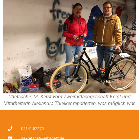
Chefsache: M. Kerst vom Zweiradfachgeschäft Kerst und
Mitarbeiterin Alexandra Thielker reparierten, was möglich war.
04141 52270
sekretariat@athenetz.de