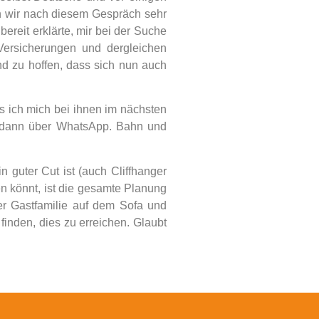
n wir nach diesem Gespräch sehr
ereit erklärte, mir bei der Suche
 Versicherungen und dergleichen
und zu hoffen, dass sich nun auch
ss ich mich bei ihnen im nächsten
er dann über WhatsApp. Bahn und
n guter Cut ist (auch Cliffhanger
n könnt, ist die gesamte Planung
er Gastfamilie auf dem Sofa und
inden, dies zu erreichen. Glaubt