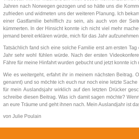
Jahren nach Norwegen gezogen und so hätte uns die Kommuni
zufrieden und widmeten uns der weiteren Planung. Ich bekam v
einer Gastfamilie behilflich zu sein, als auch von der Se
kümmerten. In der Hinsicht konnte ich nicht viel mehr machen
jemand bereit erklären würde, mich für das Jahr aufzunehmen
Tatsächlich fand sich eine solche Familie erst am ersten Tag 
Jahr sehr wohl fühlen würde. Nach der ersten Videokonfer
Fähre für meine Hinfahrt wurden gebucht und jetzt konnte ich
Wie es weitergeht, erfahrt ihr in meinem nächsten Beitrag. O
genannt) und so möchte ich euch nur noch eine letzte Sache
für mein Auslandsjahr wirklich auf den letzten Drücker ge
schreibe diesen Beitrag. Was ich damit sagen möchte? Wenn i
an eure Träume und geht ihnen nach. Mein Auslandjahr ist das
von Julie Poulain