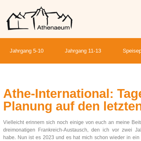
Jahrgang 5-10
Jahrgang 11-13
Speisep
Athe-International: Tag
Planung auf den letzte
Vielleicht erinnern sich noch einige von euch an meine Bei
dreimonatigen Frankreich-Austausch, den ich vor zwei J
habe. Nun ist es 2023 und es hat mich schon wieder in ei