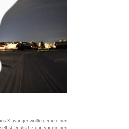
 aus Stavanger wollte gerne einen
selbst Deutsche und vor einigen