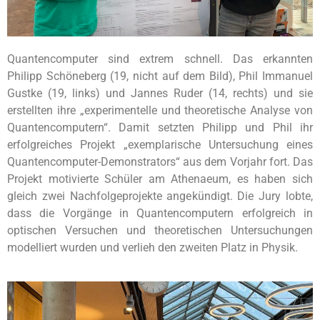
Quantencomputer sind extrem schnell. Das erkannten
Philipp Schöneberg (19, nicht auf dem Bild), Phil Immanuel
Gustke (19, links) und Jannes Ruder (14, rechts) und sie
erstellten ihre „experimentelle und theoretische Analyse von
Quantencomputern“. Damit setzten Philipp und Phil ihr
erfolgreiches Projekt „exemplarische Untersuchung eines
Quantencomputer-Demonstrators“ aus dem Vorjahr fort. Das
Projekt motivierte Schüler am Athenaeum, es haben sich
gleich zwei Nachfolgeprojekte angekündigt. Die Jury lobte,
dass die Vorgänge in Quantencomputern erfolgreich in
optischen Versuchen und theoretischen Untersuchungen
modelliert wurden und verlieh den zweiten Platz in Physik.