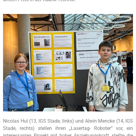
Nicolas Hul (13, IGS Stade, links) und Alwin Mencke (14, IGS
Stade, rechts) stellen ihren „Lasertag- Roboter“ vor, ein
interessantes Projekt mit hoher Anziehungskraft, stellte die