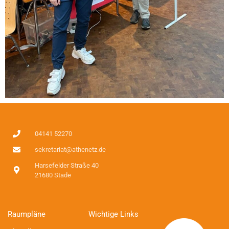
04141 52270
sekretariat@athenetz.de
Harsefelder Straße 40
21680 Stade
Raumpläne
Wichtige Links