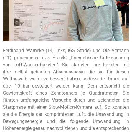
Ferdinand Warneke (14, links, IGS Stade) und Ole Altmann
(11) präsentieren das Projekt „Energetische Untersuchung
von Luft-Wasser-Raketen“. Sie starteten ihre Raketen mit
ihrer selbst gebauten Abschussbasis, die sie für diesen
Wettbewerb weiter verbessert haben, sodass der Druck auf
über 10 bar gesteigert werden kann. Dem entspricht die
Gewichtskraft eines Zehntonners je Quadratmeter. Sie
führten umfangreiche Versuche durch und zeichneten die
Startphase mit einer Slow-Motion-Kamera auf. So konnten
sie die Energie der komprimierten Luft, die Umwandlung in
Bewegungsenergie und die folgende Umwandlung in
Höhenenergie genau nachvollziehen und die entsprechenden