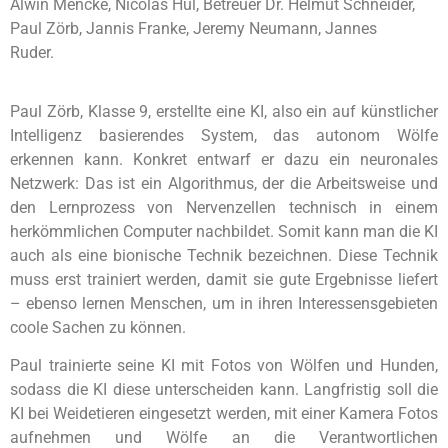
Alwin Mencke, Nicolas Hul, Betreuer Dr. Helmut Schneider,
Paul Zörb, Jannis Franke, Jeremy Neumann, Jannes
Ruder.
Paul Zörb, Klasse 9, erstellte eine KI, also ein auf künstlicher
Intelligenz basierendes System, das autonom Wölfe
erkennen kann. Konkret entwarf er dazu ein neuronales
Netzwerk: Das ist ein Algorithmus, der die Arbeitsweise und
den Lernprozess von Nervenzellen technisch in einem
herkömmlichen Computer nachbildet. Somit kann man die KI
auch als eine bionische Technik bezeichnen. Diese Technik
muss erst trainiert werden, damit sie gute Ergebnisse liefert
– ebenso lernen Menschen, um in ihren Interessensgebieten
coole Sachen zu können.
Paul trainierte seine KI mit Fotos von Wölfen und Hunden,
sodass die KI diese unterscheiden kann. Langfristig soll die
KI bei Weidetieren eingesetzt werden, mit einer Kamera Fotos
aufnehmen und Wölfe an die Verantwortlichen