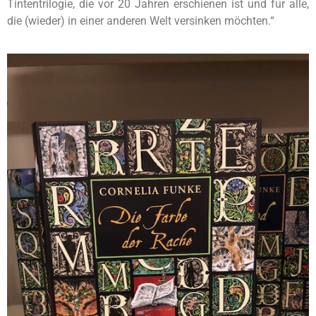
Tintentrilogie, die vor 20 Jahren erschienen ist und für alle,
die (wieder) in einer anderen Welt versinken möchten.“