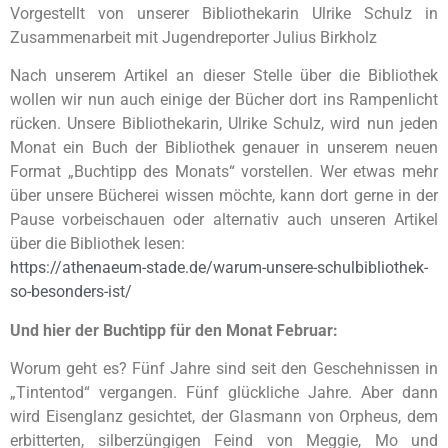
Vorgestellt von unserer Bibliothekarin Ulrike Schulz in
Zusammenarbeit mit Jugendreporter Julius Birkholz
Nach unserem Artikel an dieser Stelle über die Bibliothek
wollen wir nun auch einige der Bücher dort ins Rampenlicht
rücken. Unsere Bibliothekarin, Ulrike Schulz, wird nun jeden
Monat ein Buch der Bibliothek genauer in unserem neuen
Format „Buchtipp des Monats“ vorstellen. Wer etwas mehr
über unsere Bücherei wissen möchte, kann dort gerne in der
Pause vorbeischauen oder alternativ auch unseren Artikel
über die Bibliothek lesen:
https://athenaeum-stade.de/warum-unsere-schulbibliothek-
so-besonders-ist/
Und hier der Buchtipp für den Monat Februar:
Worum geht es? Fünf Jahre sind seit den Geschehnissen in
„Tintentod“ vergangen. Fünf glückliche Jahre. Aber dann
wird Eisenglanz gesichtet, der Glasmann von Orpheus, dem
erbitterten, silberzüngigen Feind von Meggie, Mo und