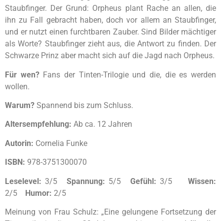
Staubfinger. Der Grund: Orpheus plant Rache an allen, die
ihn zu Fall gebracht haben, doch vor allem an Staubfinger,
und er nutzt einen furchtbaren Zauber. Sind Bilder mächtiger
als Worte? Staubfinger zieht aus, die Antwort zu finden. Der
Schwarze Prinz aber macht sich auf die Jagd nach Orpheus.
Für wen?
Fans der Tinten-Trilogie und die, die es werden
wollen.
Warum?
Spannend bis zum Schluss.
Altersempfehlung:
Ab ca. 12 Jahren
Autorin:
Cornelia Funke
ISBN:
978-3751300070
Leselevel:
3/5
Spannung:
5/5
Gefühl:
3/5
Wissen:
2/5
Humor:
2/5
Meinung von Frau Schulz: „Eine gelungene Fortsetzung der