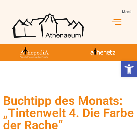
Menü
Werkzeugl
Buchtipp des Monats:
„Tintenwelt 4. Die Farbe
der Rache“