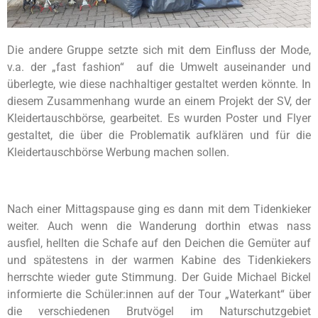
Die andere Gruppe setzte sich mit dem Einfluss der Mode,
v.a. der „fast fashion“ auf die Umwelt auseinander und
überlegte, wie diese nachhaltiger gestaltet werden könnte. In
diesem Zusammenhang wurde an einem Projekt der SV, der
Kleidertauschbörse, gearbeitet. Es wurden Poster und Flyer
gestaltet, die über die Problematik aufklären und für die
Kleidertauschbörse Werbung machen sollen.
Nach einer Mittagspause ging es dann mit dem Tidenkieker
weiter. Auch wenn die Wanderung dorthin etwas nass
ausfiel, hellten die Schafe auf den Deichen die Gemüter auf
und spätestens in der warmen Kabine des Tidenkiekers
herrschte wieder gute Stimmung. Der Guide Michael Bickel
informierte die Schüler:innen auf der Tour „Waterkant“ über
die verschiedenen Brutvögel im Naturschutzgebiet