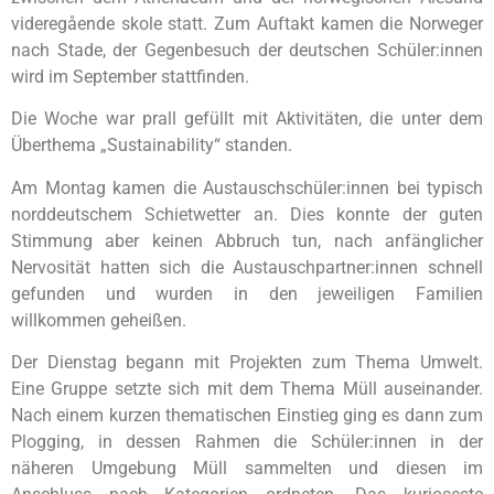
videregående skole statt. Zum Auftakt kamen die Norweger
nach Stade, der Gegenbesuch der deutschen Schüler:innen
wird im September stattfinden.
Die Woche war prall gefüllt mit Aktivitäten, die unter dem
Überthema „Sustainability“ standen.
Am Montag kamen die Austauschschüler:innen bei typisch
norddeutschem Schietwetter an. Dies konnte der guten
Stimmung aber keinen Abbruch tun, nach anfänglicher
Nervosität hatten sich die Austauschpartner:innen schnell
gefunden und wurden in den jeweiligen Familien
willkommen geheißen.
Der Dienstag begann mit Projekten zum Thema Umwelt.
Eine Gruppe setzte sich mit dem Thema Müll auseinander.
Nach einem kurzen thematischen Einstieg ging es dann zum
Plogging, in dessen Rahmen die Schüler:innen in der
näheren Umgebung Müll sammelten und diesen im