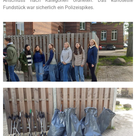
Anschluss nach Kategorien ordneten. Das kurioseste
Fundstück war sicherlich ein Polizeispikes.