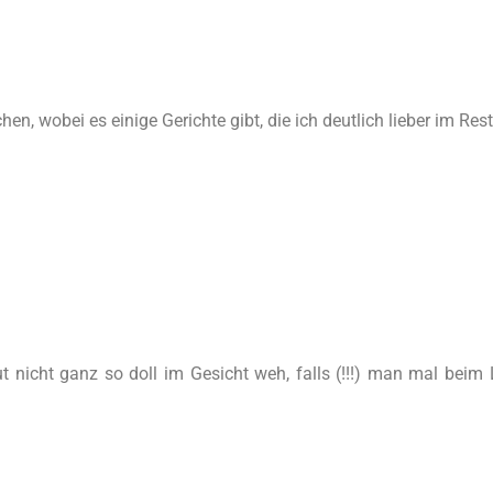
en, wobei es einige Gerichte gibt, die ich deutlich lieber im Res
t nicht ganz so doll im Gesicht weh, falls (!!!) man mal beim 