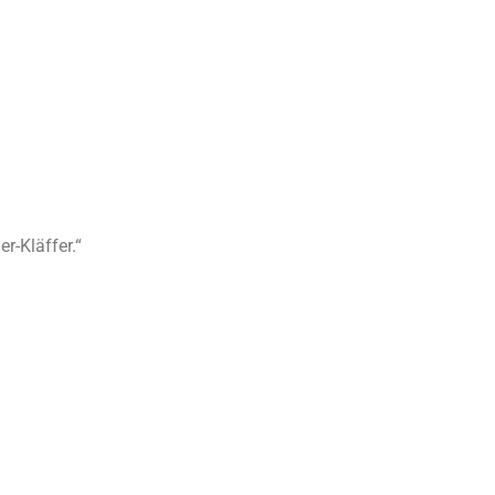
r-Kläffer.“