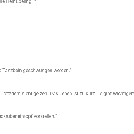
ehe Herr Ebeling…“
das Tanzbein geschwungen werden.“
rotzdem nicht geizen. Das Leben ist zu kurz. Es gibt Wichtigere
ckrübeneintopf vorstellen.“