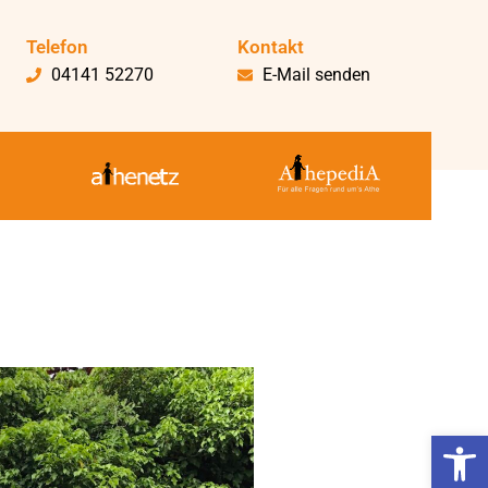
Telefon
Kontakt
04141 52270
E-Mail senden
Werkzeugl