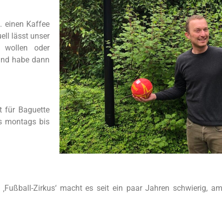
. einen Kaffee
ell lässt unser
 wollen oder
und habe dann
t für Baguette
gs montags bis
 ‚Fußball-Zirkus‘ macht es seit ein paar Jahren schwierig, a