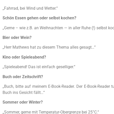
„Fahrrad, bei Wind und Wetter.“
Schön Essen gehen oder selbst kochen?
„Gerne – wie z.B. an Weihnachten — in aller Ruhe (!) selbst koch
Bier oder Wein?
„Herr Mathews hat zu diesem Thema alles gesagt…“
Kino oder Spieleabend?
„Spieleabend! Das ist einfach geselliger.“
Buch oder Zeitschrift?
„Buch, bitte auf meinem E-Book-Reader. Der E-Book-Reader tu
Buch ins Gesicht fällt…“
Sommer oder Winter?
„Sommer, gerne mit Temperatur-Obergrenze bei 25°C.“