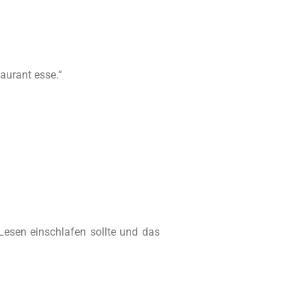
taurant esse.“
Lesen einschlafen sollte und das