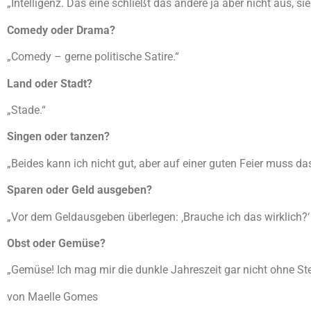
„Intelligenz. Das eine schließt das andere ja aber nicht aus, si
Comedy oder Drama?
„Comedy – gerne politische Satire.“
Land oder Stadt?
„Stade.“
Singen oder tanzen?
„Beides kann ich nicht gut, aber auf einer guten Feier muss 
Sparen oder Geld ausgeben?
„Vor dem Geldausgeben überlegen: ‚Brauche ich das wirklich?‘ T
Obst oder Gemüse?
„Gemüse! Ich mag mir die dunkle Jahreszeit gar nicht ohne Ste
von Maelle Gomes