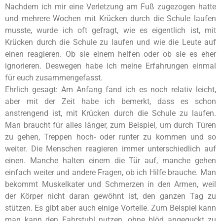
Nachdem ich mir eine Verletzung am Fuß zugezogen hatte
und mehrere Wochen mit Krücken durch die Schule laufen
musste, wurde ich oft gefragt, wie es eigentlich ist, mit
Krücken durch die Schule zu laufen und wie die Leute auf
einen reagieren. Ob sie einem helfen oder ob sie es eher
ignorieren. Deswegen habe ich meine Erfahrungen einmal
für euch zusammengefasst.
Ehrlich gesagt: Am Anfang fand ich es noch relativ leicht,
aber mit der Zeit habe ich bemerkt, dass es schon
anstrengend ist, mit Krücken durch die Schule zu laufen.
Man braucht für alles länger, zum Beispiel, um durch Türen
zu gehen, Treppen hoch- oder runter zu kommen und so
weiter. Die Menschen reagieren immer unterschiedlich auf
einen. Manche halten einem die Tür auf, manche gehen
einfach weiter und andere Fragen, ob ich Hilfe brauche. Man
bekommt Muskelkater und Schmerzen in den Armen, weil
der Körper nicht daran gewöhnt ist, den ganzen Tag zu
stützen. Es gibt aber auch einige Vorteile. Zum Beispiel kann
man kann den Fahrstuhl nutzen, ohne blöd angeguckt zu