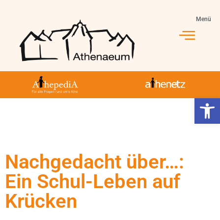
Menü
Werkzeugl
Nachgedacht über…:
Ein Schul-Leben auf
Krücken