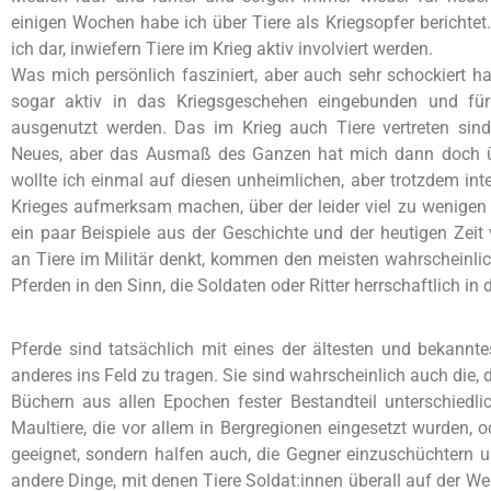
einigen Wochen habe ich über Tiere als Kriegsopfer berichtet. 
ich dar, inwiefern Tiere im Krieg aktiv involviert werden.
Was mich persönlich fasziniert, aber auch sehr schockiert hat
sogar aktiv in das Kriegsgeschehen eingebunden und für
ausgenutzt werden. Das im Krieg auch Tiere vertreten sind, 
Neues, aber das Ausmaß des Ganzen hat mich dann doch ü
wollte ich einmal auf diesen unheimlichen, aber trotzdem in
Krieges aufmerksam machen, über der leider viel zu wenigen
ein paar Beispiele aus der Geschichte und der heutigen Zeit
an Tiere im Militär denkt, kommen den meisten wahrscheinlic
Pferden in den Sinn, die Soldaten oder Ritter herrschaftlich in 
Pferde sind tatsächlich mit eines der ältesten und bekann
anderes ins Feld zu tragen. Sie sind wahrscheinlich auch die,
Büchern aus allen Epochen fester Bestandteil unterschiedli
Maultiere, die vor allem in Bergregionen eingesetzt wurden,
geeignet, sondern halfen auch, die Gegner einzuschüchtern u
andere Dinge, mit denen Tiere Soldat:innen überall auf der 