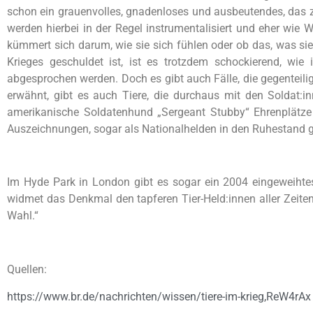
schon ein grauenvolles, gnadenloses und ausbeutendes, das za
werden hierbei in der Regel instrumentalisiert und eher wie
kümmert sich darum, wie sie sich fühlen oder ob das, was sie
Krieges geschuldet ist, ist es trotzdem schockierend, wie
abgesprochen werden. Doch es gibt auch Fälle, die gegenteilige
erwähnt, gibt es auch Tiere, die durchaus mit den Soldat:
amerikanische Soldatenhund „Sergeant Stubby“ Ehrenplätze i
Auszeichnungen, sogar als Nationalhelden in den Ruhestand 
Im Hyde Park in London gibt es sogar ein 2004 eingeweihtes 
widmet das Denkmal den tapferen Tier-Held:innen aller Zeiten, d
Wahl.“
Quellen:
https://www.br.de/nachrichten/wissen/tiere-im-krieg,ReW4rAx