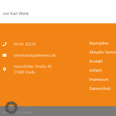
von Kari Wenk
Raumpläne
04141 52270
Aktuelle Termi
sekretariat@athenetz.de
Kontakt
Harsefelder Straße 40
Anfahrt
21680 Stade
Impressum
Datenschutz
© All rights reserved