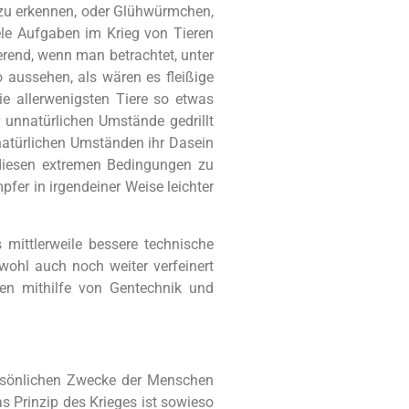
e zu erkennen, oder Glühwürmchen,
iele Aufgaben im Krieg von Tieren
ierend, wenn man betrachtet, unter
 aussehen, als wären es fleißige
e allerwenigsten Tiere so etwas
r unnatürlichen Umstände gedrillt
natürlichen Umständen ihr Dasein
diesen extremen Bedingungen zu
mpfer in irgendeiner Weise leichter
mittlerweile bessere technische
ohl auch noch weiter verfeinert
nen mithilfe von Gentechnik und
ersönlichen Zwecke der Menschen
as Prinzip des Krieges ist sowieso