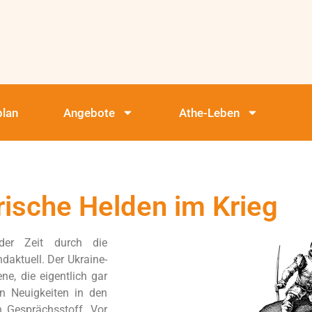
plan
Angebote
Athe-Leben
ische Helden im Krieg
er Zeit durch die
daktuell. Der Ukraine-
ne, die eigentlich gar
en Neuigkeiten in den
 Gesprächsstoff. Vor