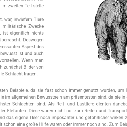
Im zweiten Teil stelle
, war, inwiefern Tiere
 militärische Zwecke
ist eigentlich nichts
berrascht. Deswegen
teressanten Aspekt des
 bewusst ist und auch
 vorstellen. Wenn man
h zunächst Bilder von
die Schlacht tragen.
testen Beispiele, da sie fast schon immer genutzt wurden, 
 die im allgemeinen Bewusstsein am präsentesten sind, da sie in
chster Schlachten sind. Als Reit- und Lasttiere dienten dan
 oder Elefanten. Diese waren nicht nur zum Reiten und Transpor
nd das eigene Heer noch imposanter und gefährlicher wirken zu
Welt schon eine große Hilfe waren oder immer noch sind. Zum Be