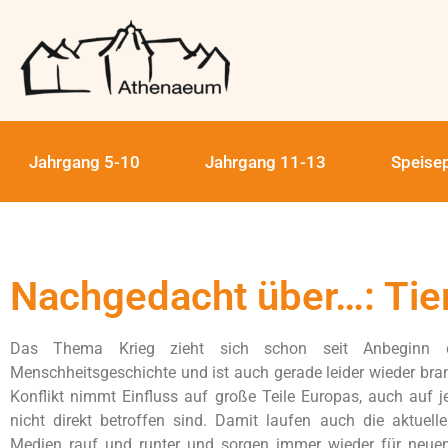
Jahrgang 5-10
Jahrgang 11-13
Speise
Nachgedacht über…: Tier
Das Thema Krieg zieht sich schon seit Anbeginn d
Menschheitsgeschichte und ist auch gerade leider wieder bran
Konflikt nimmt Einfluss auf große Teile Europas, auch auf je
nicht direkt betroffen sind. Damit laufen auch die aktuell
Medien rauf und runter und sorgen immer wieder für neuen