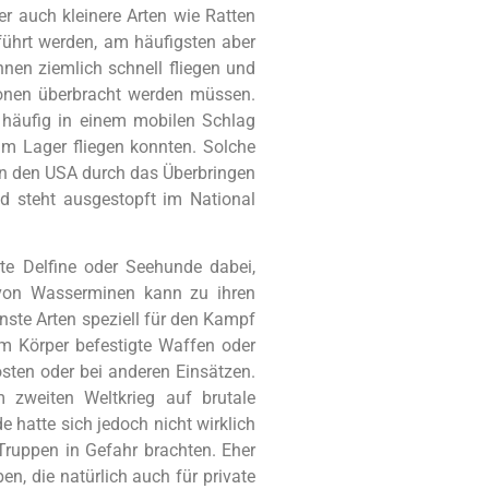
r auch kleinere Arten wie Ratten
führt werden, am häufigsten aber
nen ziemlich schnell fliegen und
tionen überbracht werden müssen.
 häufig in einem mobilen Schlag
m Lager fliegen konnten. Solche
 in den USA durch das Überbringen
d steht ausgestopft im National
te Delfine oder Seehunde dabei,
von Wasserminen kann zu ihren
ste Arten speziell für den Kampf
m Körper befestigte Waffen oder
osten oder bei anderen Einsätzen.
 zweiten Weltkrieg auf brutale
hatte sich jedoch nicht wirklich
 Truppen in Gefahr brachten. Eher
en, die natürlich auch für private