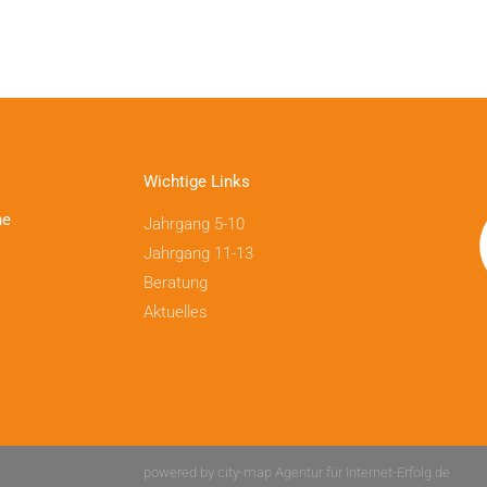
Wichtige Links
ne
Jahrgang 5-10
Jahrgang 11-13
Beratung
Aktuelles
powered by city-map Agentur für Internet-Erfolg.de