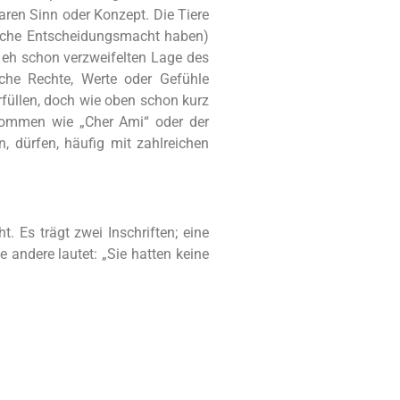
aren Sinn oder Konzept. Die Tiere
kliche Entscheidungsmacht haben)
r eh schon verzweifelten Lage des
iche Rechte, Werte oder Gefühle
erfüllen, doch wie oben schon kurz
ekommen wie „Cher Ami“ oder der
, dürfen, häufig mit zahlreichen
 Es trägt zwei Inschriften; eine
ie andere lautet: „Sie hatten keine