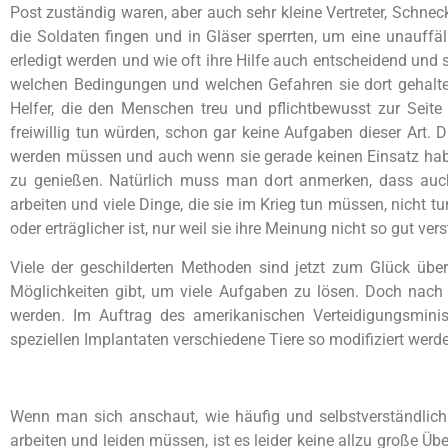
Post zuständig waren, aber auch sehr kleine Vertreter, Schne
die Soldaten fingen und in Gläser sperrten, um eine unauffäl
erledigt werden und wie oft ihre Hilfe auch entscheidend und s
welchen Bedingungen und welchen Gefahren sie dort gehalten
Helfer, die den Menschen treu und pflichtbewusst zur Seit
freiwillig tun würden, schon gar keine Aufgaben dieser Art. 
werden müssen und auch wenn sie gerade keinen Einsatz habe
zu genießen. Natürlich muss man dort anmerken, dass auc
arbeiten und viele Dinge, die sie im Krieg tun müssen, nicht tu
oder erträglicher ist, nur weil sie ihre Meinung nicht so gut v
Viele der geschilderten Methoden sind jetzt zum Glück übe
Möglichkeiten gibt, um viele Aufgaben zu lösen. Doch nach
werden. Im Auftrag des amerikanischen Verteidigungsminis
speziellen Implantaten verschiedene Tiere so modifiziert werde
Wenn man sich anschaut, wie häufig und selbstverständlich
arbeiten und leiden müssen, ist es leider keine allzu große Üb