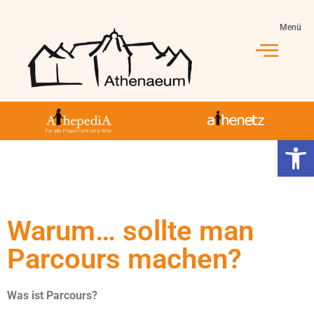
Menü
Werkzeugl
Warum… sollte man
Parcours machen?
Was ist Parcours?