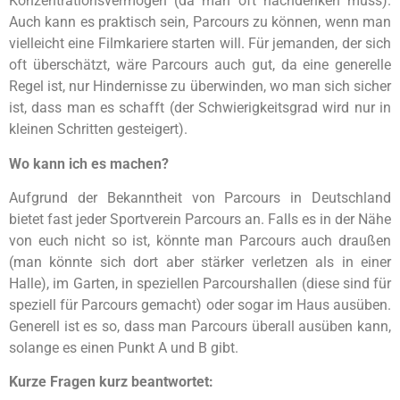
Konzentrationsvermögen (da man oft nachdenken muss).
Auch kann es praktisch sein, Parcours zu können, wenn man
vielleicht eine Filmkariere starten will. Für jemanden, der sich
oft überschätzt, wäre Parcours auch gut, da eine generelle
Regel ist, nur Hindernisse zu überwinden, wo man sich sicher
ist, dass man es schafft (der Schwierigkeitsgrad wird nur in
kleinen Schritten gesteigert).
Wo kann ich es machen?
Aufgrund der Bekanntheit von Parcours in Deutschland
bietet fast jeder Sportverein Parcours an. Falls es in der Nähe
von euch nicht so ist, könnte man Parcours auch draußen
(man könnte sich dort aber stärker verletzen als in einer
Halle), im Garten, in speziellen Parcourshallen (diese sind für
speziell für Parcours gemacht) oder sogar im Haus ausüben.
Generell ist es so, dass man Parcours überall ausüben kann,
solange es einen Punkt A und B gibt.
Kurze Fragen kurz beantwortet: