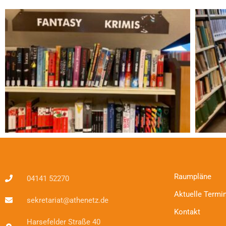
Raumpläne
04141 52270
Aktuelle Termi
sekretariat@athenetz.de
Kontakt
Harsefelder Straße 40