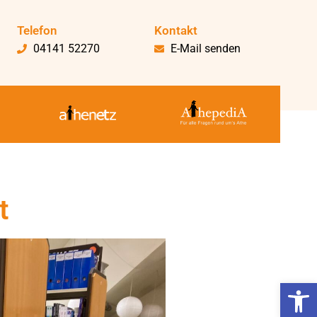
Telefon
Kontakt
04141 52270
E-Mail senden
t
Werkzeugl