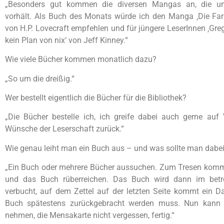
„Besonders gut kommen die diversen Mangas an, die uns
vorhält. Als Buch des Monats würde ich den Manga ‚Die Far
von H.P. Lovecraft empfehlen und für jüngere LeserInnen ‚Gr
kein Plan von nix‘ von Jeff Kinney.“
Wie viele Bücher kommen monatlich dazu?
„So um die dreißig.“
Wer bestellt eigentlich die Bücher für die Bibliothek?
„Die Bücher bestelle ich, ich greife dabei auch gerne auf
Wünsche der Leserschaft zurück.“
Wie genau leiht man ein Buch aus – und was sollte man dabe
„Ein Buch oder mehrere Bücher aussuchen. Zum Tresen kom
und das Buch rüberreichen. Das Buch wird dann im betr
verbucht, auf dem Zettel auf der letzten Seite kommt ein 
Buch spätestens zurückgebracht werden muss. Nun kan
nehmen, die Mensakarte nicht vergessen, fertig.“