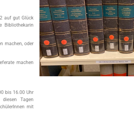
2 auf gut Glück
 Bibliothekarin
en machen, oder
eferate machen
00 bis 16.00 Uhr
 diesen Tagen
SchülerInnen mit