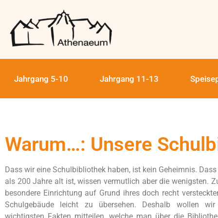
Jahrgang 5-10
Jahrgang 11-13
Speise
Warum…: Unsere Schulbi
Dass wir eine Schulbibliothek haben, ist kein Geheimnis. Dass 
als 200 Jahre alt ist, wissen vermutlich aber die wenigsten. 
besondere Einrichtung auf Grund ihres doch recht versteckt
Schulgebäude leicht zu übersehen. Deshalb wollen wir
wichtigsten Fakten mitteilen, welche man über die Bibliothe