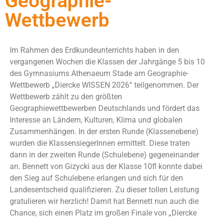
Geographie-
Wettbewerb
Im Rahmen des Erdkundeunterrichts haben in den
vergangenen Wochen die Klassen der Jahrgänge 5 bis 10
des Gymnasiums Athenaeum Stade am Geographie-
Wettbewerb „Diercke WISSEN 2026“ teilgenommen. Der
Wettbewerb zählt zu den größten
Geographiewettbewerben Deutschlands und fördert das
Interesse an Ländern, Kulturen, Klima und globalen
Zusammenhängen. In der ersten Runde (Klassenebene)
wurden die KlassensiegerInnen ermittelt. Diese traten
dann in der zweiten Runde (Schulebene) gegeneinander
an. Bennett von Gizycki aus der Klasse 10fl konnte dabei
den Sieg auf Schulebene erlangen und sich für den
Landesentscheid qualifizieren. Zu dieser tollen Leistung
gratulieren wir herzlich! Damit hat Bennett nun auch die
Chance, sich einen Platz im großen Finale von „Diercke