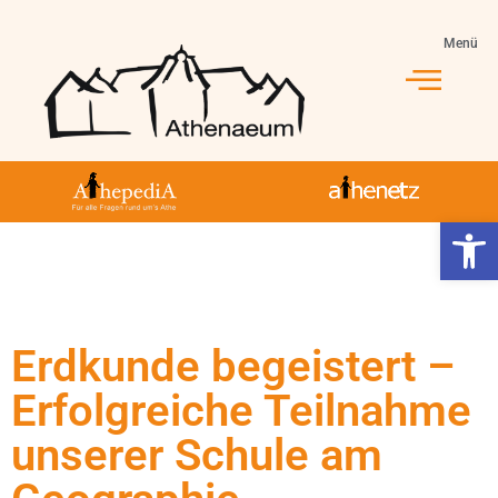
Menü
Werkzeugl
Erdkunde begeistert –
Erfolgreiche Teilnahme
unserer Schule am