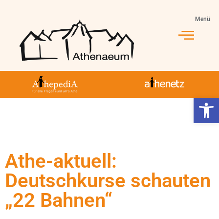
Menü
Werkzeugl
Athe-aktuell:
Deutschkurse schauten
„22 Bahnen“