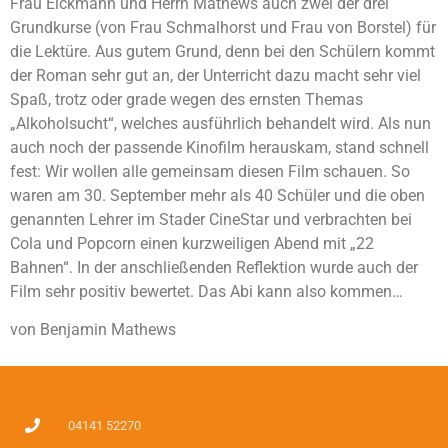
Frau Eickmann und Herrn Mathews auch zwei der drei
Grundkurse (von Frau Schmalhorst und Frau von Borstel) für
die Lektüre. Aus gutem Grund, denn bei den Schülern kommt
der Roman sehr gut an, der Unterricht dazu macht sehr viel
Spaß, trotz oder grade wegen des ernsten Themas
„Alkoholsucht“, welches ausführlich behandelt wird. Als nun
auch noch der passende Kinofilm herauskam, stand schnell
fest: Wir wollen alle gemeinsam diesen Film schauen. So
waren am 30. September mehr als 40 Schüler und die oben
genannten Lehrer im Stader CineStar und verbrachten bei
Cola und Popcorn einen kurzweiligen Abend mit „22
Bahnen“. In der anschließenden Reflektion wurde auch der
Film sehr positiv bewertet. Das Abi kann also kommen…
von Benjamin Mathews
04141 52270