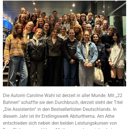
Die Autorin Caroline Wahl ist derzeit in aller Munde. Mit „22
Bahnen“ schaffte sie den Durchbruch, derzeit steht der Titel
„Die Assistentin“ in den Bestsellerlisten Deutschlands. In
diesem Jahr ist ihr Erstlingswerk Abiturthema. Am Athe
entschieden sich neben den beiden Leistungskursen von