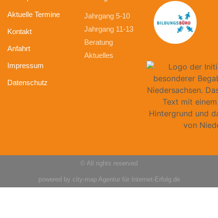
Aktuelle Termine
Jahrgang 5-10
Jahrgang 11-13
Kontakt
Beratung
Anfahrt
Aktuelles
Impressum
Datenschutz
© All rights reserved
powered by city-map Agentur für Internet-Erfolg.de