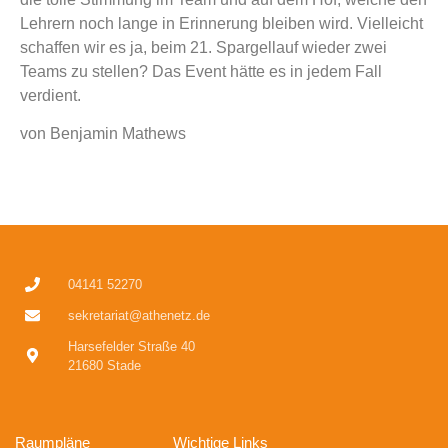
Lehrern noch lange in Erinnerung bleiben wird. Vielleicht
schaffen wir es ja, beim 21. Spargellauf wieder zwei
Teams zu stellen? Das Event hätte es in jedem Fall
verdient.
von Benjamin Mathews
04141 52270
sekretariat@athenetz.de
Harsefelder Straße 40
21680 Stade
Raumpläne
Wichtige Links