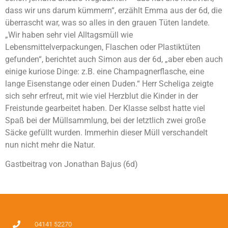
dass wir uns darum kümmern“, erzählt Emma aus der 6d, die
überrascht war, was so alles in den grauen Tüten landete.
„Wir haben sehr viel Alltagsmüll wie
Lebensmittelverpackungen, Flaschen oder Plastiktüten
gefunden“, berichtet auch Simon aus der 6d, „aber eben auch
einige kuriose Dinge: z.B. eine Champagnerflasche, eine
lange Eisenstange oder einen Duden.“ Herr Scheliga zeigte
sich sehr erfreut, mit wie viel Herzblut die Kinder in der
Freistunde gearbeitet haben. Der Klasse selbst hatte viel
Spaß bei der Müllsammlung, bei der letztlich zwei große
Säcke gefüllt wurden. Immerhin dieser Müll verschandelt
nun nicht mehr die Natur.
Gastbeitrag von Jonathan Bajus (6d)
04141 52270