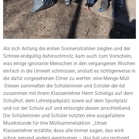
Als sich Anfang die ersten Sonnenstrahlen zeigten und der
Schnee endgültig dahinschmolz, kam auch zum Vorschein,
was einige ignorante Menschen in den vergangenen Wochen
einfach in die Umwelt schmissen, anstatt es richtigerweise in
die dafür vorgesehenen Eimer zu werfen: eine Menge Müll.
Diesen sammelten die Schülerinnen und Schüler der 6d
zusammen mit ihrem Klassenlehrer Herrn Scheliga auf dem
Schulhof, dem Lehrerparkplatz sowie auf dem Sportplatz
und vor der Schule auf und entsorgte diesen anschließend.
Die Schülerinnen und Schüler nutzten eine ausgefallene
Musikstunde für ihre Müllsammelaktion. „Unser
Klassenlehrer erzählte, dass alle immer sagen, das wird
schon jemand anders wegräumen – das hat uns motiviert,