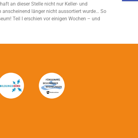
 an dieser Stelle nicht nur Keller- und
 anscheinend länger nicht aussortiert wurde… So
um! Teil I erschien vor einigen Wochen – und