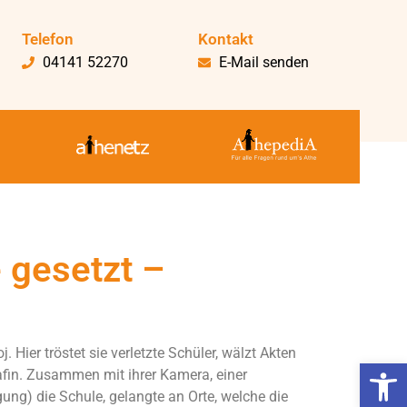
Telefon
Kontakt
04141 52270
E-Mail senden
e gesetzt –
. Hier tröstet sie verletzte Schüler, wälzt Akten
Werkzeugl
grafin. Zusammen mit ihrer Kamera, einer
gung) die Schule, gelangte an Orte, welche die