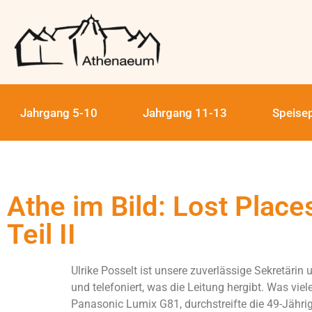
Jahrgang 5-10
Jahrgang 11-13
Speise
Athe im Bild: Lost Place
Teil II
Ulrike Posselt ist unsere zuverlässige Sekretärin 
und telefoniert, was die Leitung hergibt. Was vie
Panasonic Lumix G81, durchstreifte die 49-Jährige