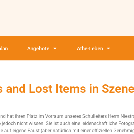
plan
Angebote
Athe-Leben
s and Lost Items in Szen
und hat ihren Platz im Vorraum unseres Schulleiters Herrn Niestroj
le jedoch nicht wissen: Sie ist auch eine leidenschaftliche Foto
 auf eigene Faust (aber natürlich mit einer offiziellen Genehmi