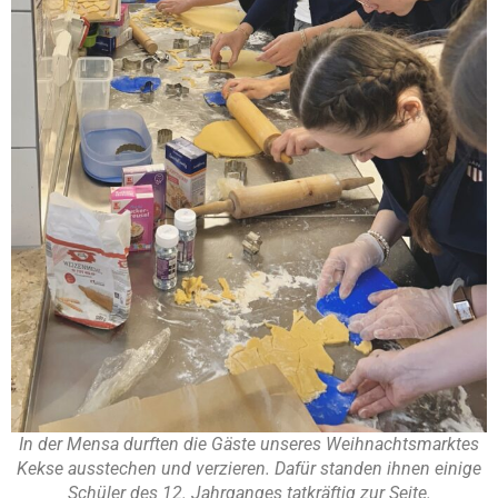
In der Mensa durften die Gäste unseres Weihnachtsmarktes
Kekse ausstechen und verzieren. Dafür standen ihnen einige
Schüler des 12. Jahrganges tatkräftig zur Seite.