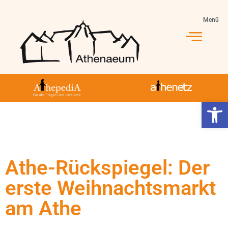
Menü
Werkzeugl
Athe-Rückspiegel: Der
erste Weihnachtsmarkt
am Athe