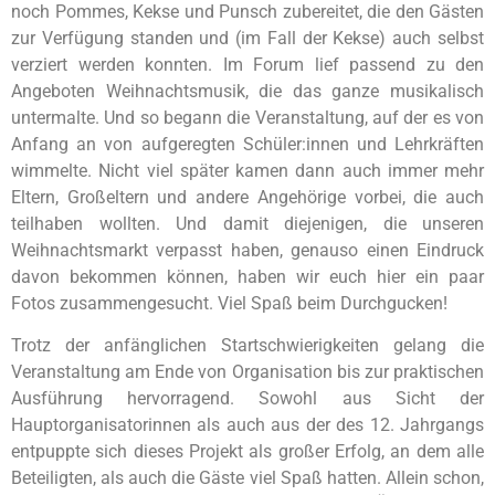
noch Pommes, Kekse und Punsch zubereitet, die den Gästen
zur Verfügung standen und (im Fall der Kekse) auch selbst
verziert werden konnten. Im Forum lief passend zu den
Angeboten Weihnachtsmusik, die das ganze musikalisch
untermalte. Und so begann die Veranstaltung, auf der es von
Anfang an von aufgeregten Schüler:innen und Lehrkräften
wimmelte. Nicht viel später kamen dann auch immer mehr
Eltern, Großeltern und andere Angehörige vorbei, die auch
teilhaben wollten. Und damit diejenigen, die unseren
Weihnachtsmarkt verpasst haben, genauso einen Eindruck
davon bekommen können, haben wir euch hier ein paar
Fotos zusammengesucht. Viel Spaß beim Durchgucken!
Trotz der anfänglichen Startschwierigkeiten gelang die
Veranstaltung am Ende von Organisation bis zur praktischen
Ausführung hervorragend. Sowohl aus Sicht der
Hauptorganisatorinnen als auch aus der des 12. Jahrgangs
entpuppte sich dieses Projekt als großer Erfolg, an dem alle
Beteiligten, als auch die Gäste viel Spaß hatten. Allein schon,