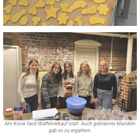
Am Kiosk fand Waffelverkauf statt. Auch gebrannte Mandeln
gab es zu ergattern.