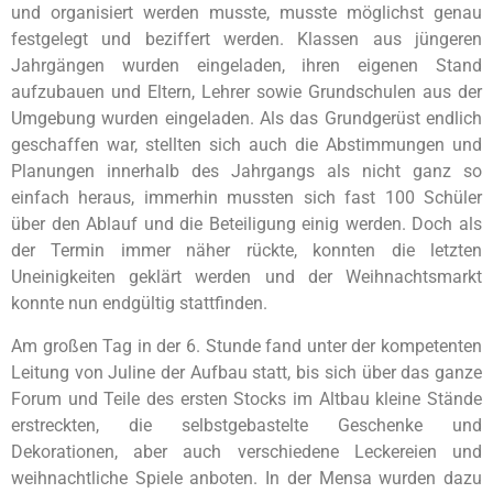
und organisiert werden musste, musste möglichst genau
festgelegt und beziffert werden. Klassen aus jüngeren
Jahrgängen wurden eingeladen, ihren eigenen Stand
aufzubauen und Eltern, Lehrer sowie Grundschulen aus der
Umgebung wurden eingeladen. Als das Grundgerüst endlich
geschaffen war, stellten sich auch die Abstimmungen und
Planungen innerhalb des Jahrgangs als nicht ganz so
einfach heraus, immerhin mussten sich fast 100 Schüler
über den Ablauf und die Beteiligung einig werden. Doch als
der Termin immer näher rückte, konnten die letzten
Uneinigkeiten geklärt werden und der Weihnachtsmarkt
konnte nun endgültig stattfinden.
Am großen Tag in der 6. Stunde fand unter der kompetenten
Leitung von Juline der Aufbau statt, bis sich über das ganze
Forum und Teile des ersten Stocks im Altbau kleine Stände
erstreckten, die selbstgebastelte Geschenke und
Dekorationen, aber auch verschiedene Leckereien und
weihnachtliche Spiele anboten. In der Mensa wurden dazu