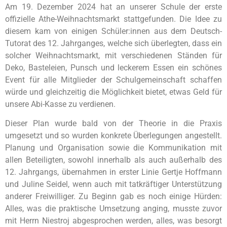
Am 19. Dezember 2024 hat an unserer Schule der erste
offizielle Athe-Weihnachtsmarkt stattgefunden. Die Idee zu
diesem kam von einigen Schüler:innen aus dem Deutsch-
Tutorat des 12. Jahrganges, welche sich überlegten, dass ein
solcher Weihnachtsmarkt, mit verschiedenen Ständen für
Deko, Basteleien, Punsch und leckerem Essen ein schönes
Event für alle Mitglieder der Schulgemeinschaft schaffen
würde und gleichzeitig die Möglichkeit bietet, etwas Geld für
unsere Abi-Kasse zu verdienen.
Dieser Plan wurde bald von der Theorie in die Praxis
umgesetzt und so wurden konkrete Überlegungen angestellt.
Planung und Organisation sowie die Kommunikation mit
allen Beteiligten, sowohl innerhalb als auch außerhalb des
12. Jahrgangs, übernahmen in erster Linie Gertje Hoffmann
und Juline Seidel, wenn auch mit tatkräftiger Unterstützung
anderer Freiwilliger. Zu Beginn gab es noch einige Hürden:
Alles, was die praktische Umsetzung anging, musste zuvor
mit Herrn Niestroj abgesprochen werden, alles, was besorgt