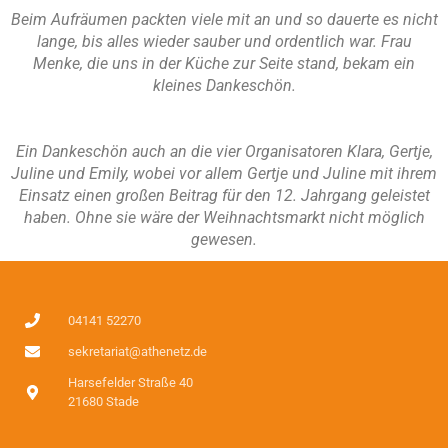
Beim Aufräumen packten viele mit an und so dauerte es nicht
lange, bis alles wieder sauber und ordentlich war. Frau
Menke, die uns in der Küche zur Seite stand, bekam ein
kleines Dankeschön.
Ein Dankeschön auch an die vier Organisatoren Klara, Gertje,
Juline und Emily, wobei vor allem Gertje und Juline mit ihrem
Einsatz einen großen Beitrag für den 12. Jahrgang geleistet
haben. Ohne sie wäre der Weihnachtsmarkt nicht möglich
gewesen.
04141 52270
sekretariat@athenetz.de
Harsefelder Straße 40
21680 Stade