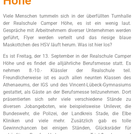
Höhe
Viele Menschen tummeln sich in der überfüllten Turnhalle
der Realschule Camper Höhe, es ist ein wenig laut.
Gespräche mit Arbeitnehmern diverser Unternehmen werden
geführt, Flyer werden verteilt und das riesige blaue
Maskottchen des HSV läuft herum. Was ist hier los?
Es ist Freitag, der 13. September in der Realschule Camper
Höhe und es findet die alljährliche Berufsmesse statt. Es
nehmen 8.-10.- Klässler der Realschule teil.
Freundlicherweise ist es auch allen neunten Klassen des
Athenaeums, der IGS und des Vincent-Lübeck-Gymnasiums
gestattet, als Gäste an der Berufsmesse teilzunehmen. Dort
präsentierten sich sehr viele verschiedene Stände zu
diversen Jobangeboten, wie beispielsweise Unilever, die
Bundeswehr, die Polizei, der Landkreis Stade, die Elbe
Kliniken und viele mehr. Zusätzlich gab es tolle
Gewinnchancen bei einigen Ständen, Glücksräder für