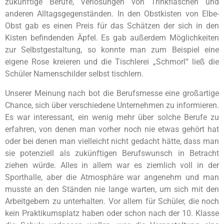
zukünftige Berufe, Verlosungen von Trinkflaschen und
anderen Alltagsgegenständen. In den Obstkisten von Elbe-
Obst gab es einen Preis für das Schätzen der sich in den
Kisten befindenden Äpfel. Es gab außerdem Möglichkeiten
zur Selbstgestaltung, so konnte man zum Beispiel eine
eigene Rose kreieren und die Tischlerei „Schmorl“ ließ die
Schüler Namenschilder selbst tischlern.
Unserer Meinung nach bot die Berufsmesse eine großartige
Chance, sich über verschiedene Unternehmen zu informieren.
Es war interessant, ein wenig mehr über solche Berufe zu
erfahren, von denen man vorher noch nie etwas gehört hat
oder bei denen man vielleicht nicht gedacht hätte, dass man
sie potenziell als zukünftigen Berufswunsch in Betracht
ziehen würde. Alles in allem war es ziemlich voll in der
Sporthalle, aber die Atmosphäre war angenehm und man
musste an den Ständen nie lange warten, um sich mit den
Arbeitgebern zu unterhalten. Vor allem für Schüler, die noch
kein Praktikumsplatz haben oder schon nach der 10. Klasse