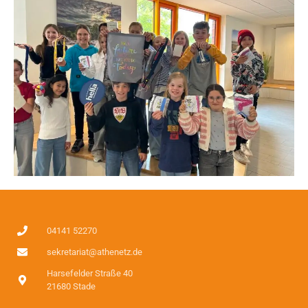
04141 52270
sekretariat@athenetz.de
Harsefelder Straße 40
21680 Stade