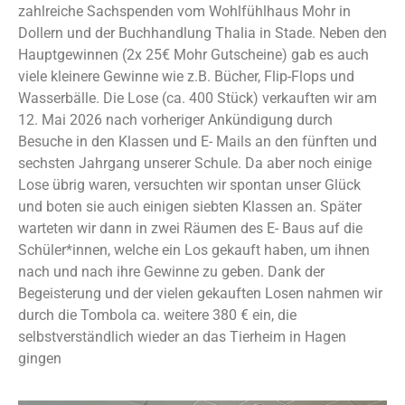
zahlreiche Sachspenden vom Wohlfühlhaus Mohr in
Dollern und der Buchhandlung Thalia in Stade. Neben den
Hauptgewinnen (2x 25€ Mohr Gutscheine) gab es auch
viele kleinere Gewinne wie z.B. Bücher, Flip-Flops und
Wasserbälle. Die Lose (ca. 400 Stück) verkauften wir am
12. Mai 2026 nach vorheriger Ankündigung durch
Besuche in den Klassen und E- Mails an den fünften und
sechsten Jahrgang unserer Schule. Da aber noch einige
Lose übrig waren, versuchten wir spontan unser Glück
und boten sie auch einigen siebten Klassen an. Später
warteten wir dann in zwei Räumen des E- Baus auf die
Schüler*innen, welche ein Los gekauft haben, um ihnen
nach und nach ihre Gewinne zu geben. Dank der
Begeisterung und der vielen gekauften Losen nahmen wir
durch die Tombola ca. weitere 380 € ein, die
selbstverständlich wieder an das Tierheim in Hagen
gingen