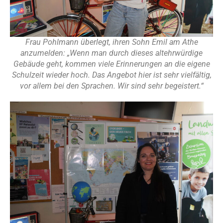
Frau Pohlmann überlegt, ihren Sohn Emil am Athe
anzumelden: „Wenn man durch dieses altehrwürdige
Gebäude geht, kommen viele Erinnerungen an die eigene
Schulzeit wieder hoch. Das Angebot hier ist sehr vielfältig,
vor allem bei den Sprachen. Wir sind sehr begeistert.“