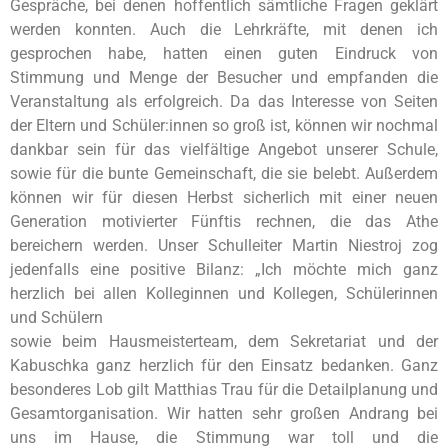
Gespräche, bei denen hoffentlich sämtliche Fragen geklärt
werden konnten. Auch die Lehrkräfte, mit denen ich
gesprochen habe, hatten einen guten Eindruck von
Stimmung und Menge der Besucher und empfanden die
Veranstaltung als erfolgreich. Da das Interesse von Seiten
der Eltern und Schüler:innen so groß ist, können wir nochmal
dankbar sein für das vielfältige Angebot unserer Schule,
sowie für die bunte Gemeinschaft, die sie belebt. Außerdem
können wir für diesen Herbst sicherlich mit einer neuen
Generation motivierter Fünftis rechnen, die das Athe
bereichern werden. Unser Schulleiter Martin Niestroj zog
jedenfalls eine positive Bilanz: „Ich möchte mich ganz
herzlich bei allen Kolleginnen und Kollegen, Schülerinnen
und Schülern
sowie beim Hausmeisterteam, dem Sekretariat und der
Kabuschka ganz herzlich für den Einsatz bedanken. Ganz
besonderes Lob gilt Matthias Trau für die Detailplanung und
Gesamtorganisation. Wir hatten sehr großen Andrang bei
uns im Hause, die Stimmung war toll und die