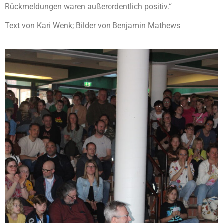
Rückmeldungen waren außerordentlich positiv.“
Text von Kari Wenk; Bilder von Benjamin Mathews