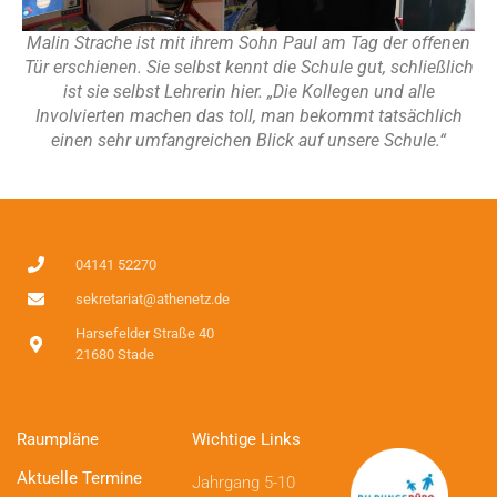
Malin Strache ist mit ihrem Sohn Paul am Tag der offenen
Tür erschienen. Sie selbst kennt die Schule gut, schließlich
ist sie selbst Lehrerin hier. „Die Kollegen und alle
Involvierten machen das toll, man bekommt tatsächlich
einen sehr umfangreichen Blick auf unsere Schule.“
04141 52270
sekretariat@athenetz.de
Harsefelder Straße 40
21680 Stade
Raumpläne
Wichtige Links
Aktuelle Termine
Jahrgang 5-10