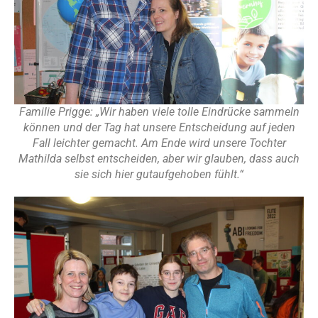
Familie Prigge: „Wir haben viele tolle Eindrücke sammeln
können und der Tag hat unsere Entscheidung auf jeden
Fall leichter gemacht. Am Ende wird unsere Tochter
Mathilda selbst entscheiden, aber wir glauben, dass auch
sie sich hier gutaufgehoben fühlt.“