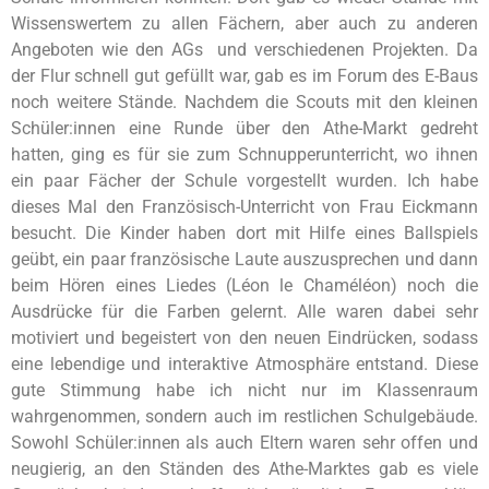
Wissenswertem zu allen Fächern, aber auch zu anderen
Angeboten wie den AGs und verschiedenen Projekten. Da
der Flur schnell gut gefüllt war, gab es im Forum des E-Baus
noch weitere Stände. Nachdem die Scouts mit den kleinen
Schüler:innen eine Runde über den Athe-Markt gedreht
hatten, ging es für sie zum Schnupperunterricht, wo ihnen
ein paar Fächer der Schule vorgestellt wurden. Ich habe
dieses Mal den Französisch-Unterricht von Frau Eickmann
besucht. Die Kinder haben dort mit Hilfe eines Ballspiels
geübt, ein paar französische Laute auszusprechen und dann
beim Hören eines Liedes (Léon le Chaméléon) noch die
Ausdrücke für die Farben gelernt. Alle waren dabei sehr
motiviert und begeistert von den neuen Eindrücken, sodass
eine lebendige und interaktive Atmosphäre entstand. Diese
gute Stimmung habe ich nicht nur im Klassenraum
wahrgenommen, sondern auch im restlichen Schulgebäude.
Sowohl Schüler:innen als auch Eltern waren sehr offen und
neugierig, an den Ständen des Athe-Marktes gab es viele