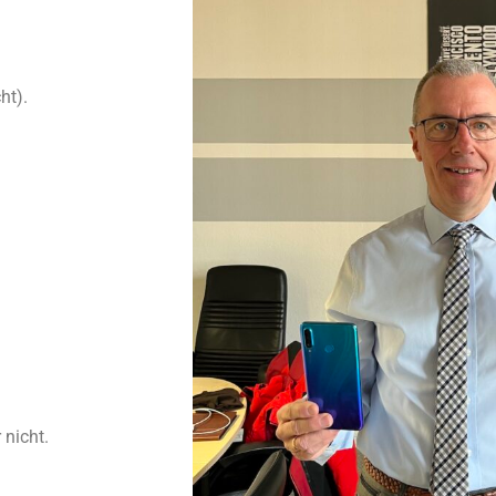
ht).
 nicht.