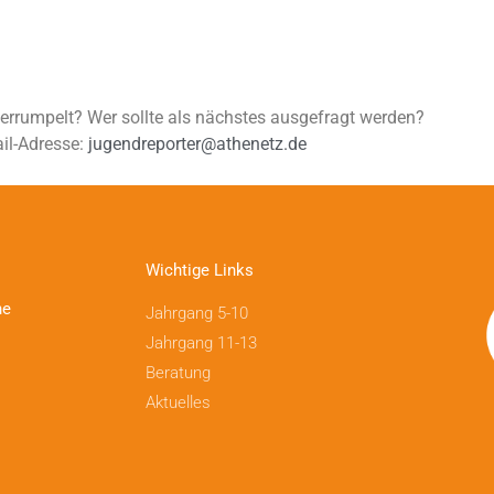
überrumpelt? Wer sollte als nächstes ausgefragt werden?
il-Adresse:
jugendreporter@athenetz.de
Wichtige Links
ne
Jahrgang 5-10
Jahrgang 11-13
Beratung
Aktuelles