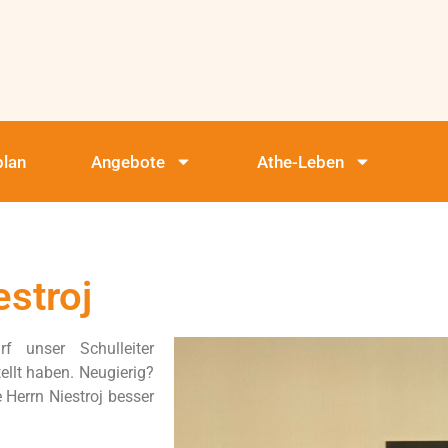
plan
Angebote
Athe-Leben
stroj
rf unser Schulleiter
ellt haben. Neugierig?
 Herrn Niestroj besser