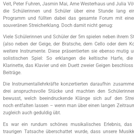
Veit, Peter Fuhren, Jasmin Mai, Arne Westerhaus und Julia Vöt
die Schülerinnen und Schüler über eine Stunde lang ei
Programm und füllten dabei das gesamte Forum mit ei
souveränen Streicherklang. Doch damit nicht genug:
Viele Schülerinnen und Schüler der 5m spielen neben ihrem S
(also neben der Geige, der Bratsche, dem Cello oder dem K
weitere Instrumente. Diese präsentierten sie ebenso mutig 
solistischen Spiel: So erklangen die keltische Harfe, die 
Klarinette, das Klavier und ein Duett zweier Geigen beschloss 
Beiträge.
Die Instrumentallehrkräfte konzertierten daraufhin zusamme
drei anspruchsvolle Stücke und machten den Schülerinne
bewusst, welch beeindruckende Klänge sich auf den Stre
noch entfalten lassen – wenn man über einen langen Zeitraum
zugleich auch geduldig übt.
Es war ein rundum schönes musikalisches Erlebnis, das 
traurigen Tatsache überschattet wurde, dass unsere Musikk