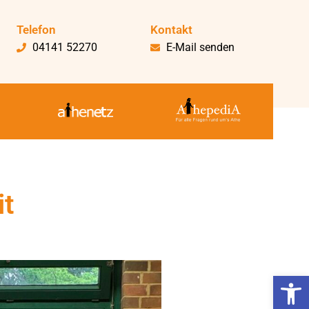
Telefon
Kontakt
04141 52270
E-Mail senden
it
Werkzeugl