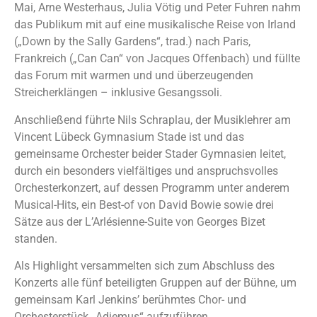
Mai, Arne Westerhaus, Julia Vötig und Peter Fuhren nahm
das Publikum mit auf eine musikalische Reise von Irland
(„Down by the Sally Gardens“, trad.) nach Paris,
Frankreich („Can Can“ von Jacques Offenbach) und füllte
das Forum mit warmen und und überzeugenden
Streicherklängen – inklusive Gesangssoli.
Anschließend führte Nils Schraplau, der Musiklehrer am
Vincent Lübeck Gymnasium Stade ist und das
gemeinsame Orchester beider Stader Gymnasien leitet,
durch ein besonders vielfältiges und anspruchsvolles
Orchesterkonzert, auf dessen Programm unter anderem
Musical-Hits, ein Best-of von David Bowie sowie drei
Sätze aus der L’Arlésienne-Suite von Georges Bizet
standen.
Als Highlight versammelten sich zum Abschluss des
Konzerts alle fünf beteiligten Gruppen auf der Bühne, um
gemeinsam Karl Jenkins’ berühmtes Chor- und
Orchesterstück „Adiemus“ aufzuführen,