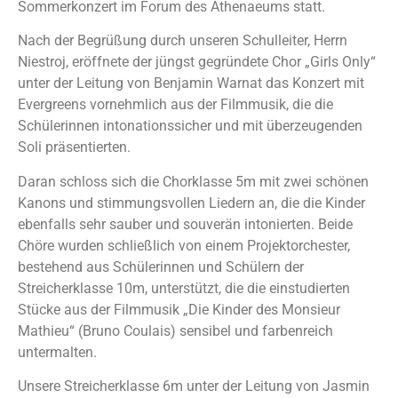
Sommerkonzert im Forum des Athenaeums statt.
Nach der Begrüßung durch unseren Schulleiter, Herrn
Niestroj, eröffnete der jüngst gegründete Chor „Girls Only“
unter der Leitung von Benjamin Warnat das Konzert mit
Evergreens vornehmlich aus der Filmmusik, die die
Schülerinnen intonationssicher und mit überzeugenden
Soli präsentierten.
Daran schloss sich die Chorklasse 5m mit zwei schönen
Kanons und stimmungsvollen Liedern an, die die Kinder
ebenfalls sehr sauber und souverän intonierten. Beide
Chöre wurden schließlich von einem Projektorchester,
bestehend aus Schülerinnen und Schülern der
Streicherklasse 10m, unterstützt, die die einstudierten
Stücke aus der Filmmusik „Die Kinder des Monsieur
Mathieu“ (Bruno Coulais) sensibel und farbenreich
untermalten.
Unsere Streicherklasse 6m unter der Leitung von Jasmin